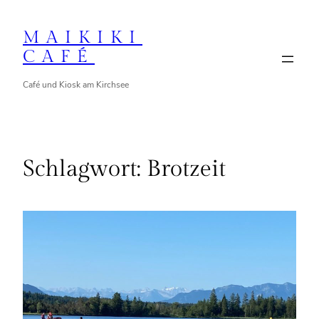
Zum
Inhalt
MAIKIKI
springen
CAFÉ
Café und Kiosk am Kirchsee
Schlagwort:
Brotzeit