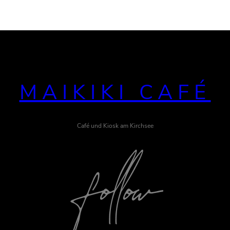
MAIKIKI CAFÉ
Café und Kiosk am Kirchsee