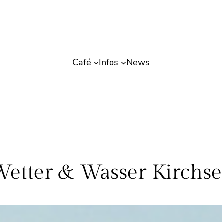
Café
Infos
News
Wetter & Wasser Kirchse