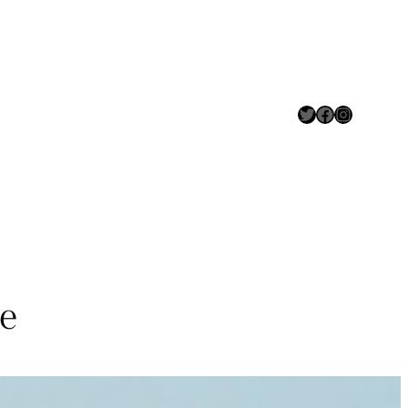
Maikiki twittert
Facebook
Instagram
e