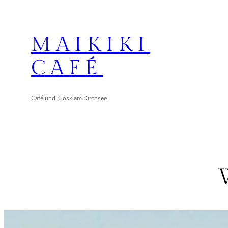
Zum
Inhalt
MAIKIKI
springen
CAFÉ
Café und Kiosk am Kirchsee