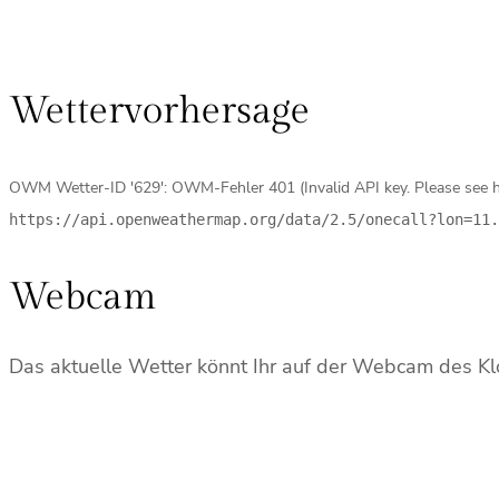
Wettervorhersage
OWM Wetter-ID '629': OWM-Fehler 401 (Invalid API key. Please see h
https://api.openweathermap.org/data/2.5/onecall?lon=11.
Webcam
Das aktuelle Wetter könnt Ihr auf der Webcam des Klo