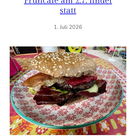
Frühcafé am 2.7. findet
statt
1. Juli 2026