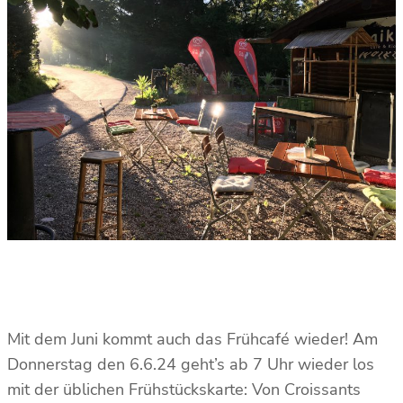
Mit dem Juni kommt auch das Frühcafé wieder! Am
Donnerstag den 6.6.24 geht’s ab 7 Uhr wieder los
mit der üblichen Frühstückskarte: Von Croissants