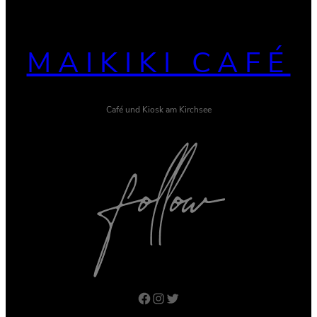
MAIKIKI CAFÉ
Café und Kiosk am Kirchsee
Facebook
Instagram
Twitter