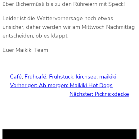
über Bichermüsli bis zu den Rühreiern mit Speck!
Leider ist die Wettervorhersage noch etwas
unsicher, daher werden wir am Mittwoch Nachmittag
entscheiden, ob es klappt.
Euer Maikiki Team
Café
, 
Frühcafé
, 
Frühstück
, 
kirchsee
, 
maikiki
Vorheriger:
Ab morgen: Maikiki Hot Dogs
Nächster:
Picknickdecke